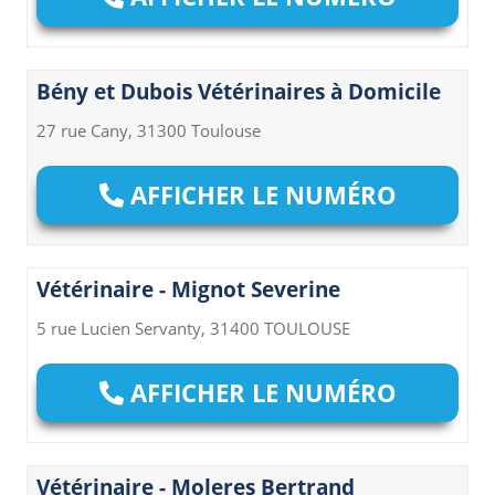
Bény et Dubois Vétérinaires à Domicile
27 rue Cany, 31300 Toulouse
AFFICHER LE NUMÉRO
Vétérinaire - Mignot Severine
5 rue Lucien Servanty, 31400 TOULOUSE
AFFICHER LE NUMÉRO
Vétérinaire - Moleres Bertrand