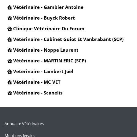
Vétérinaire - Gambier Antoine
Vétérinaire - Buyck Robert
Clinique Vétérinaire Du Forum
Vétérinaire - Cabinet Guiot Et Vanbrabant (SCP)
Vétérinaire - Noppe Laurent
Vétérinaire - MARTIN ERIC (SCP)
Vétérinaire - Lambert Joël
Vétérinaire - MC VET
Vétérinaire - Scanelis
Annuaire Vétérinaires
Mentions légales