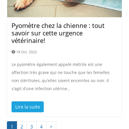
Pyomètre chez la chienne : tout
savoir sur cette urgence
vétérinaire!
18 Oct. 2022
Le pyomètre également appelé métrite est une
affection très grave qui ne touche que les femelles
non stérilisées, qu'elles soient enceintes ou non. Il
s'agit d'une infection utérine…
Lire la suite
1
2
3
4
>