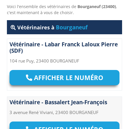
Voici l'ensemble des vétérinaires de
Bourganeuf (23400)
,
c'est maintenant à vous de choisir.
Bourganeuf
Vétérinaires à
Vétérinaire - Labar Franck Laloux Pierre
(SDF)
104 rue Puy, 23400 BOURGANEUF
AFFICHER LE NUMÉRO
Vétérinaire - Bassalert Jean-François
3 avenue René Viviani, 23400 BOURGANEUF