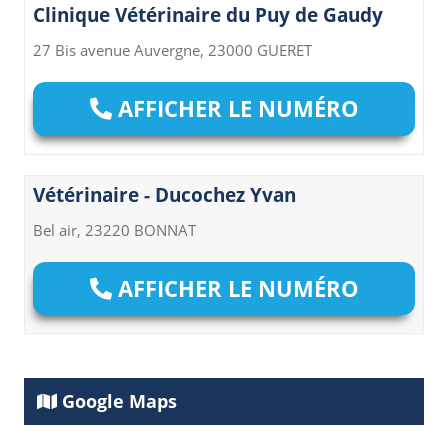
Clinique Vétérinaire du Puy de Gaudy
27 Bis avenue Auvergne, 23000 GUERET
AFFICHER LE NUMÉRO
Vétérinaire - Ducochez Yvan
Bel air, 23220 BONNAT
AFFICHER LE NUMÉRO
Google Maps