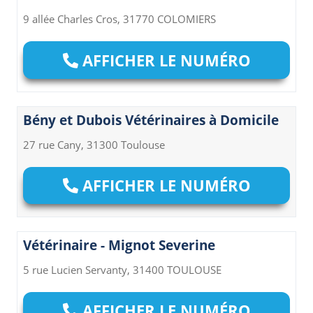
9 allée Charles Cros, 31770 COLOMIERS
AFFICHER LE NUMÉRO
Bény et Dubois Vétérinaires à Domicile
27 rue Cany, 31300 Toulouse
AFFICHER LE NUMÉRO
Vétérinaire - Mignot Severine
5 rue Lucien Servanty, 31400 TOULOUSE
AFFICHER LE NUMÉRO