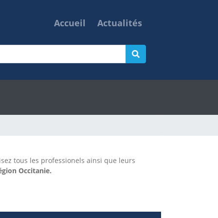
Accueil
Actualités
isez tous les professionels ainsi que leurs
gion Occitanie.