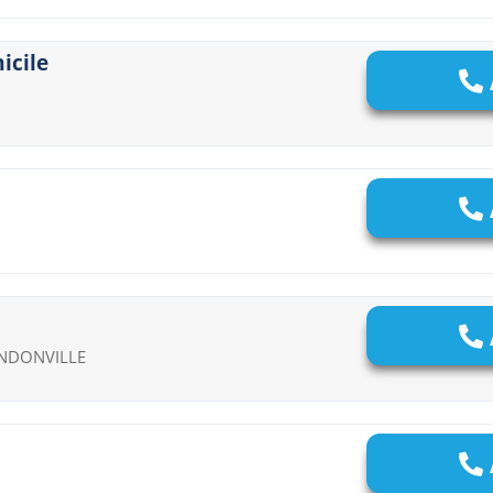
icile
MONDONVILLE