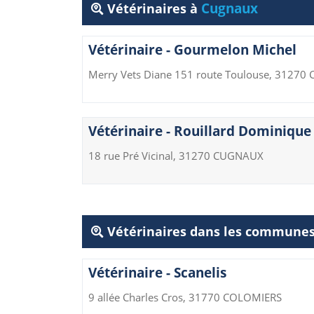
Cugnaux
Vétérinaires à
Vétérinaire - Gourmelon Michel
Merry Vets Diane 151 route Toulouse, 3127
Vétérinaire - Rouillard Dominique
18 rue Pré Vicinal, 31270 CUGNAUX
Vétérinaires dans les communes
Vétérinaire - Scanelis
9 allée Charles Cros, 31770 COLOMIERS