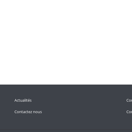
Actualités
Con
Contactez nous
Con