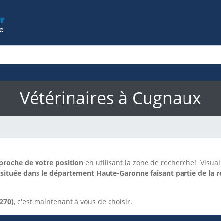
Vétérinaires à Cugnaux
 proche de votre position
en utilisant la zone de recherche!
Visual
tuée dans le département Haute-Garonne faisant partie de la ré
270)
, c'est maintenant à vous de choisir.