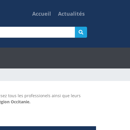
Accueil
Actualités
isez tous les professionels ainsi que leurs
gion Occitanie.