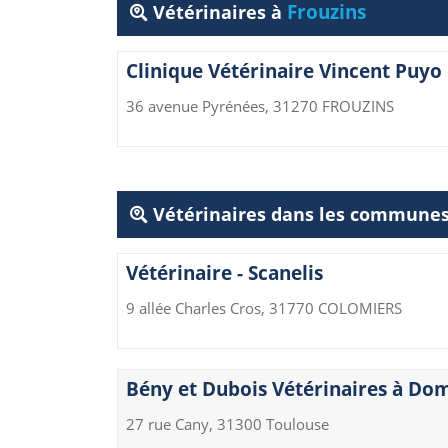
Frouzins
Vétérinaires à
Clinique Vétérinaire Vincent Puyo
36 avenue Pyrénées, 31270 FROUZINS
Vétérinaires dans les communes
Vétérinaire - Scanelis
9 allée Charles Cros, 31770 COLOMIERS
Bény et Dubois Vétérinaires à Dom
27 rue Cany, 31300 Toulouse