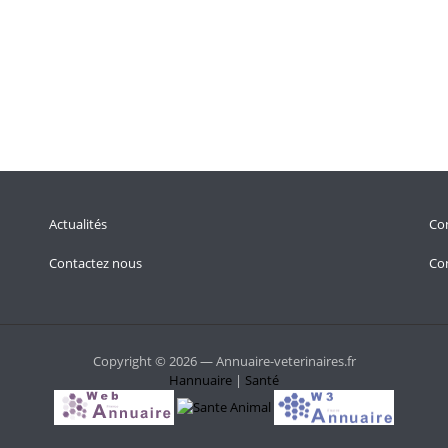
Actualités
Con
Contactez nous
Con
Copyright © 2026 — Annuaire-veterinaires.fr
Hannuaire
|
Santé