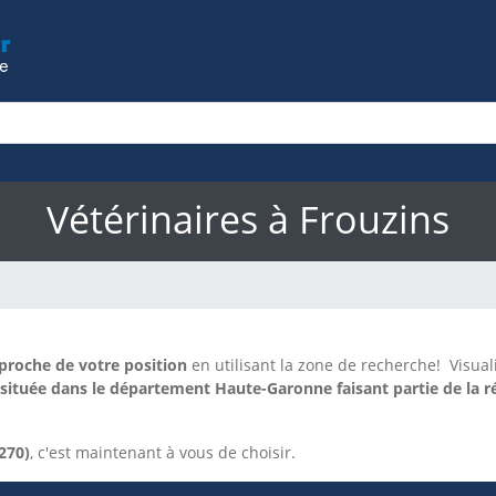
Vétérinaires à Frouzins
 proche de votre position
en utilisant la zone de recherche!
Visual
ituée dans le département Haute-Garonne faisant partie de la ré
270)
, c'est maintenant à vous de choisir.