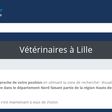
Vétérinaires à Lille
 proche de votre position
en utilisant la zone de recherche!
Visual
e dans le département Nord faisant partie de la région Hauts-de
, c'est maintenant à vous de choisir.