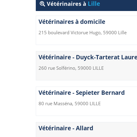
Lille
Vétérinaires à
Vétérinaires à domicile
215 boulevard Victorue Hugo, 59000 Lille
Vétérinaire - Duyck-Tarterat Laur
260 rue Solférino, 59000 LILLE
Vétérinaire - Sepieter Bernard
80 rue Masséna, 59000 LILLE
Vétérinaire - Allard