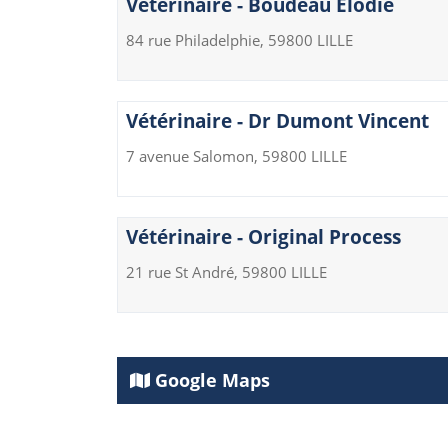
Vétérinaire - Boudeau Elodie
84 rue Philadelphie, 59800 LILLE
Vétérinaire - Dr Dumont Vincent
7 avenue Salomon, 59800 LILLE
Vétérinaire - Original Process
21 rue St André, 59800 LILLE
Google Maps