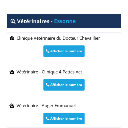
Essonne
Vétérinaires -
Clinique Vétérinaire du Docteur Chevaillier
Afficher le numéro
Vétérinaire - Clinique 4 Pattes Vet
Afficher le numéro
Vétérinaire - Auger Emmanuel
Afficher le numéro