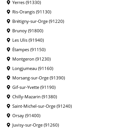
Yerres (91330)
Ris-Orangis (91130)
Brétigny-sur-Orge (91220)
Brunoy (91800)
Les Ulis (91940)
Étampes (91150)
Montgeron (91230)
Longjumeau (91160)
Morsang-sur-Orge (91390)
Gif-sur-Yvette (91190)
Chilly-Mazarin (91380)
Saint-Michel-sur-Orge (91240)
Orsay (91400)
Juvisy-sur-Orge (91260)