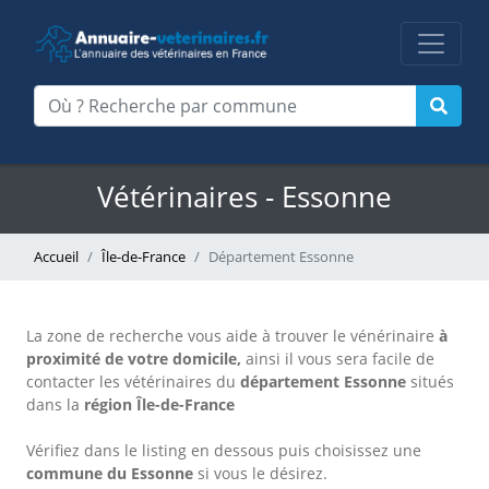
Vétérinaires - Essonne
Accueil
Île-de-France
Département Essonne
La zone de recherche vous aide à trouver le vénérinaire
à
proximité de votre domicile,
ainsi il vous sera facile de
contacter les vétérinaires du
département Essonne
situés
dans la
région Île-de-France
Vérifiez dans le listing en dessous puis choisissez une
commune du Essonne
si vous le désirez.