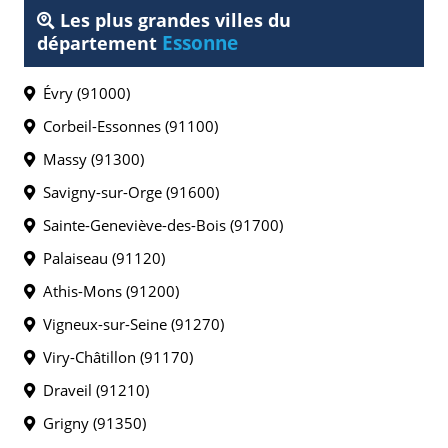
Les plus grandes villes du
Essonne
département
Évry (91000)
Corbeil-Essonnes (91100)
Massy (91300)
Savigny-sur-Orge (91600)
Sainte-Geneviève-des-Bois (91700)
Palaiseau (91120)
Athis-Mons (91200)
Vigneux-sur-Seine (91270)
Viry-Châtillon (91170)
Draveil (91210)
Grigny (91350)