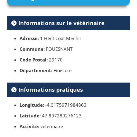
Informations sur le vétérinaire
Adresse:
1 Hent Coat Menhir
Commune:
FOUESNANT
Code Postal:
29170
Département:
Finistère
Informations pratiques
Longitude:
-4.0175971984863
Latitude:
47.897289276123
Activité:
vétérinaire