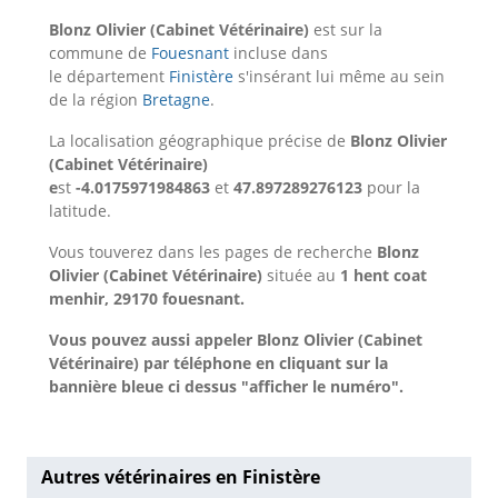
Blonz Olivier (Cabinet Vétérinaire)
est sur la
commune de
Fouesnant
incluse dans
le département
Finistère
s'insérant lui même au sein
de la région
Bretagne
.
La localisation géographique précise de
Blonz Olivier
(Cabinet Vétérinaire)
e
st
-4.0175971984863
et
47.897289276123
pour la
latitude.
Vous touverez dans les pages de recherche
Blonz
Olivier (Cabinet Vétérinaire)
située au
1 hent coat
menhir, 29170 fouesnant.
Vous pouvez aussi appeler Blonz Olivier (Cabinet
Vétérinaire) par téléphone en cliquant sur la
bannière bleue ci dessus "afficher le numéro".
Autres vétérinaires en Finistère