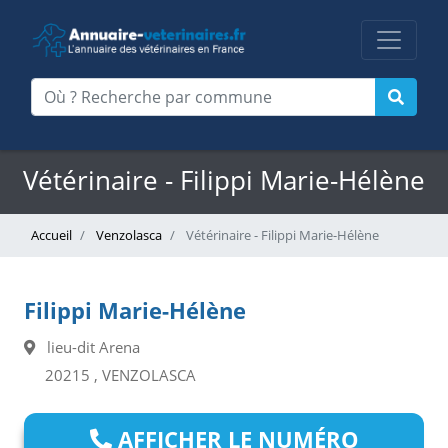
Vétérinaire - Filippi Marie-Hélène
Accueil
Venzolasca
Vétérinaire - Filippi Marie-Hélène
Filippi Marie-Hélène
lieu-dit Arena
20215 , VENZOLASCA
AFFICHER LE NUMÉRO