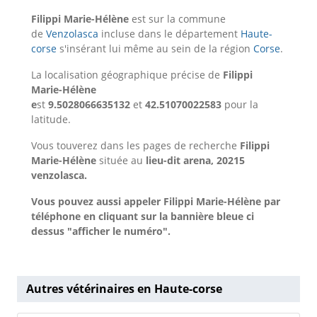
Filippi Marie-Hélène
est sur la commune
de
Venzolasca
incluse dans le département
Haute-
corse
s'insérant lui même au sein de la région
Corse
.
La localisation géographique précise de
Filippi
Marie-Hélène
e
st
9.5028066635132
et
42.51070022583
pour la
latitude.
Vous touverez dans les pages de recherche
Filippi
Marie-Hélène
située au
lieu-dit arena, 20215
venzolasca.
Vous pouvez aussi appeler Filippi Marie-Hélène par
téléphone en cliquant sur la bannière bleue ci
dessus "afficher le numéro".
Autres vétérinaires en Haute-corse