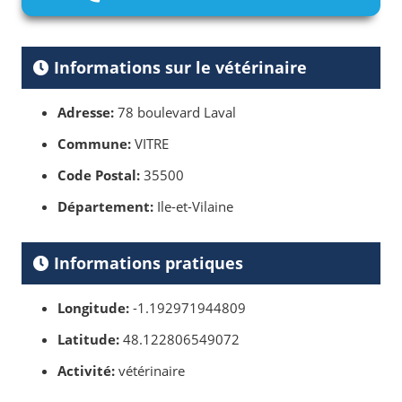
Informations sur le vétérinaire
Adresse:
78 boulevard Laval
Commune:
VITRE
Code Postal:
35500
Département:
Ile-et-Vilaine
Informations pratiques
Longitude:
-1.192971944809
Latitude:
48.122806549072
Activité:
vétérinaire