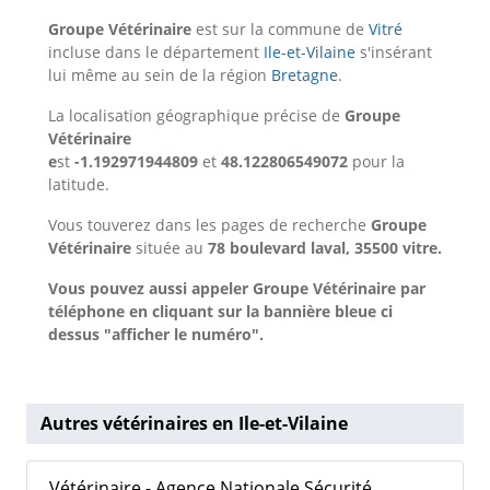
Groupe Vétérinaire
est sur la commune de
Vitré
incluse dans le département
Ile-et-Vilaine
s'insérant
lui même au sein de la région
Bretagne
.
La localisation géographique précise de
Groupe
Vétérinaire
e
st
-1.192971944809
et
48.122806549072
pour la
latitude.
Vous touverez dans les pages de recherche
Groupe
Vétérinaire
située au
78 boulevard laval, 35500 vitre.
Vous pouvez aussi appeler Groupe Vétérinaire par
téléphone en cliquant sur la bannière bleue ci
dessus "afficher le numéro".
Autres vétérinaires en Ile-et-Vilaine
Vétérinaire - Agence Nationale Sécurité