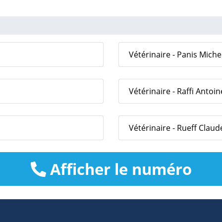
Vétérinaire - Panis Miche
Vétérinaire - Raffi Antoin
Vétérinaire - Rueff Claud
Afficher le numéro