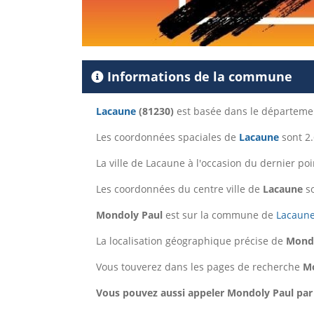
Informations de la commune
Lacaune
(81230)
est basée dans le départem
Les coordonnées spaciales de
Lacaune
sont 2.
La ville de Lacaune à l'occasion du dernier p
Les coordonnées du centre ville de
Lacaune
so
Mondoly Paul
est sur la commune de
Lacaun
La localisation géographique précise de
Mondo
Vous touverez dans les pages de recherche
Mo
Vous pouvez aussi appeler Mondoly Paul par t