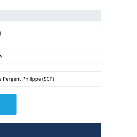
l
e
e Pergent Philippe (SCP)