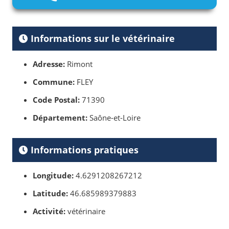
Informations sur le vétérinaire
Adresse:
Rimont
Commune:
FLEY
Code Postal:
71390
Département:
Saône-et-Loire
Informations pratiques
Longitude:
4.6291208267212
Latitude:
46.685989379883
Activité:
vétérinaire