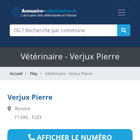
Vétérinaire - Verjux Pierre
Accueil
Fley
Vétérinaire - Verjux Pierre
Verjux Pierre
Rimont
71390 , FLEY
AFFICHER LE NUMÉRO