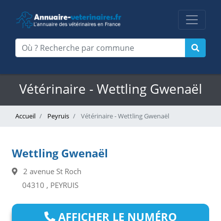
Vétérinaire - Wettling Gwenaël
Accueil
Peyruis
Vétérinaire - Wettling Gwenaël
Wettling Gwenaël
2 avenue St Roch
04310 , PEYRUIS
AFFICHER LE NUMÉRO