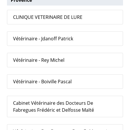
CLINIQUE VETERINAIRE DE LURE
Vétérinaire - Jdanoff Patrick
Vétérinaire - Rey Michel
Vétérinaire - Boiville Pascal
Cabinet Vétérinaire des Docteurs De
Fabregues Frédéric et Delfosse Maïté