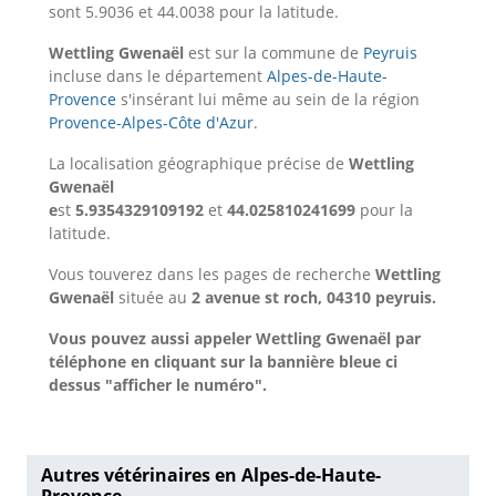
sont 5.9036 et 44.0038 pour la latitude.
Wettling Gwenaël
est sur la commune de
Peyruis
incluse dans le département
Alpes-de-Haute-
Provence
s'insérant lui même au sein de la région
Provence-Alpes-Côte d'Azur
.
La localisation géographique précise de
Wettling
Gwenaël
e
st
5.9354329109192
et
44.025810241699
pour la
latitude.
Vous touverez dans les pages de recherche
Wettling
Gwenaël
située au
2 avenue st roch, 04310 peyruis.
Vous pouvez aussi appeler Wettling Gwenaël par
téléphone en cliquant sur la bannière bleue ci
dessus "afficher le numéro".
Autres vétérinaires en Alpes-de-Haute-
Provence