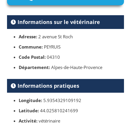
Informations sur le vétérinaire
Adresse:
2 avenue St Roch
Commune:
PEYRUIS
Code Postal:
04310
Département:
Alpes-de-Haute-Provence
Informations pratiques
Longitude:
5.9354329109192
Latitude:
44.025810241699
Activité:
vétérinaire