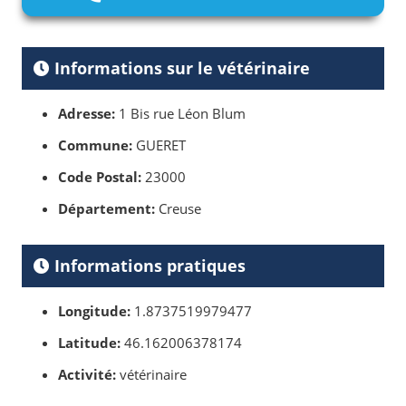
Informations sur le vétérinaire
Adresse:
1 Bis rue Léon Blum
Commune:
GUERET
Code Postal:
23000
Département:
Creuse
Informations pratiques
Longitude:
1.8737519979477
Latitude:
46.162006378174
Activité:
vétérinaire