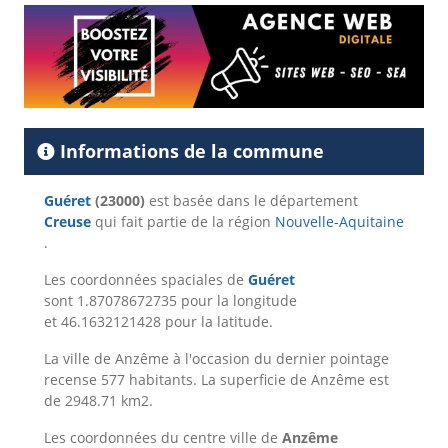
Informations de la commune
Guéret
(23000)
est basée dans le département
Creuse
qui fait partie de la région
Nouvelle-Aquitaine
.
Les coordonnées spaciales de
Guéret
sont 1.87078672735 pour la longitude
et 46.1632121428 pour la latitude.
La ville de Anzême à l'occasion du dernier pointage
recense 577 habitants. La superficie de Anzême est
de 2948.71 km2.
Les coordonnées du centre ville de
Anzême