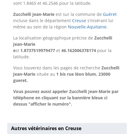
sont 1.8465 et 46.2546 pour la latitude.
Zucchelli Jean-Marie
est sur la commune de
Guéret
incluse dans le département
Creuse
s'insérant lui
même au sein de la région
Nouvelle-Aquitaine
.
La localisation géographique précise de
Zucchelli
Jean-Marie
e
st
1.8737519979477
et
46.162006378174
pour la
latitude.
Vous touverez dans les pages de recherche
Zucchelli
Jean-Marie
située au
1 bis rue léon blum, 23000
gueret.
Vous pouvez aussi appeler Zucchelli Jean-Marie par
téléphone en cliquant sur la bannière bleue ci
dessus "afficher le numéro".
Autres vétérinaires en Creuse