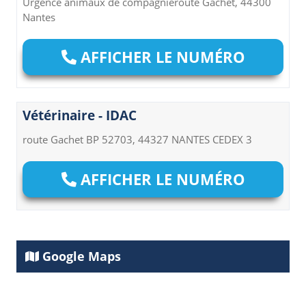
Urgence animaux de compagnieroute Gachet, 44300
Nantes
AFFICHER LE NUMÉRO
Vétérinaire - IDAC
route Gachet BP 52703, 44327 NANTES CEDEX 3
AFFICHER LE NUMÉRO
Google Maps