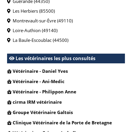
Guérande (44350)
Les Herbiers (85500)
Montrevault-sur-Èvre (49110)
Loire-Authion (49140)
La Baule-Escoublac (44500)
Les vétérinaires les plus consultés
Vétérinaire - Daniel Yves
Vétérinaire - Ani-Medic
Vétérinaire - Philippon Anne
cirma IRM vétérinaire
Groupe Vétérinaire Galtois
Clinique Vétérinaire de la Porte de Bretagne