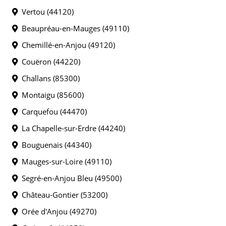
Vertou (44120)
Beaupréau-en-Mauges (49110)
Chemillé-en-Anjou (49120)
Couëron (44220)
Challans (85300)
Montaigu (85600)
Carquefou (44470)
La Chapelle-sur-Erdre (44240)
Bouguenais (44340)
Mauges-sur-Loire (49110)
Segré-en-Anjou Bleu (49500)
Château-Gontier (53200)
Orée d'Anjou (49270)