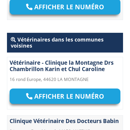
AFFICHER LE NUMÉRO
Vétérinaires dans les communes
voisines
Vétérinaire - Clinique la Montagne Drs
Chambrillon Karin et Chul Caroline
16 rond Europe, 44620 LA MONTAGNE
AFFICHER LE NUMÉRO
Clinique Vétérinaire Des Docteurs Babin