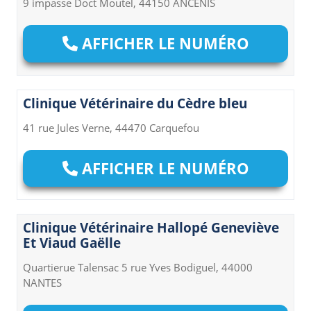
9 impasse Doct Moutel, 44150 ANCENIS
AFFICHER LE NUMÉRO
Clinique Vétérinaire du Cèdre bleu
41 rue Jules Verne, 44470 Carquefou
AFFICHER LE NUMÉRO
Clinique Vétérinaire Hallopé Geneviève
Et Viaud Gaëlle
Quartierue Talensac 5 rue Yves Bodiguel, 44000
NANTES