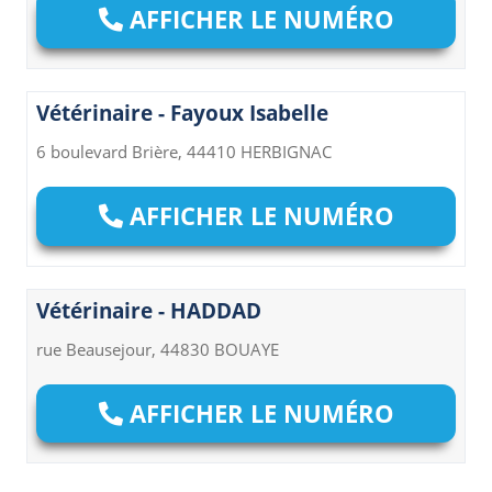
AFFICHER LE NUMÉRO
Vétérinaire - Fayoux Isabelle
6 boulevard Brière, 44410 HERBIGNAC
AFFICHER LE NUMÉRO
Vétérinaire - HADDAD
rue Beausejour, 44830 BOUAYE
AFFICHER LE NUMÉRO