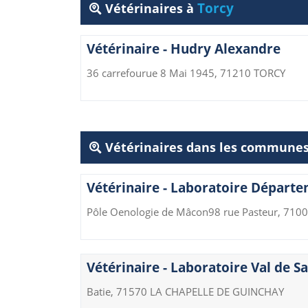
Torcy
Vétérinaires à
Vétérinaire - Hudry Alexandre
36 carrefourue 8 Mai 1945, 71210 TORCY
Vétérinaires dans les communes
Vétérinaire - Laboratoire Départe
Pôle Oenologie de Mâcon98 rue Pasteur, 710
Vétérinaire - Laboratoire Val de S
Batie, 71570 LA CHAPELLE DE GUINCHAY