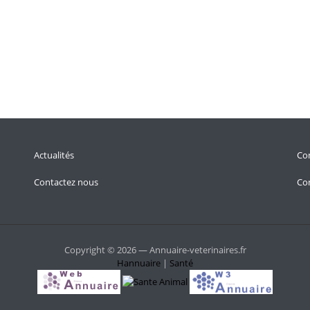
Actualités
Con
Contactez nous
Con
Copyright © 2026 — Annuaire-veterinaires.fr
Hannuaire
|
Santé