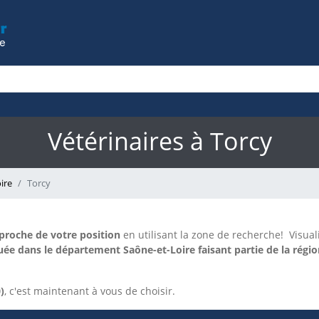
Vétérinaires à Torcy
ire
Torcy
 proche de votre position
en utilisant la zone de recherche!
Visual
ée dans le département Saône-et-Loire faisant partie de la rég
)
, c'est maintenant à vous de choisir.