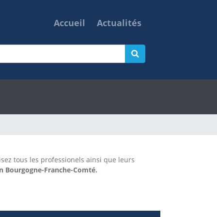
Accueil
Actualités
isez tous les professionels ainsi que leurs
ion Bourgogne-Franche-Comté.