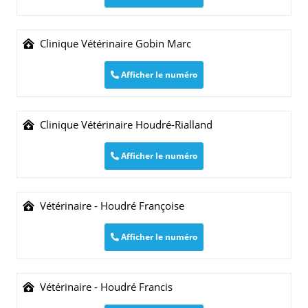
Clinique Vétérinaire Gobin Marc
Afficher le numéro
Clinique Vétérinaire Houdré-Rialland
Afficher le numéro
Vétérinaire - Houdré Françoise
Afficher le numéro
Vétérinaire - Houdré Francis