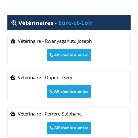
Eure-et-Loir
Vétérinaires -
Vétérinaire - Rwanyagahutu Joseph
Afficher le numéro
Vétérinaire - Dupont Géry
Afficher le numéro
Vétérinaire - Ferrero Stéphane
Afficher le numéro