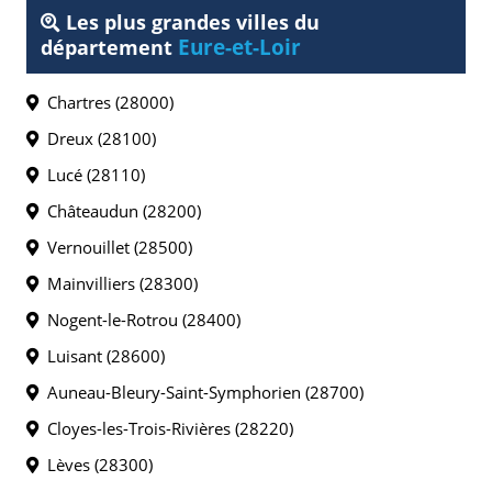
Les plus grandes villes du
Eure-et-Loir
département
Chartres (28000)
Dreux (28100)
Lucé (28110)
Châteaudun (28200)
Vernouillet (28500)
Mainvilliers (28300)
Nogent-le-Rotrou (28400)
Luisant (28600)
Auneau-Bleury-Saint-Symphorien (28700)
Cloyes-les-Trois-Rivières (28220)
Lèves (28300)