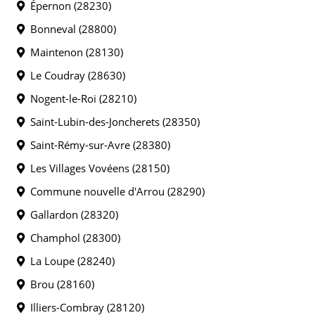
Épernon (28230)
Bonneval (28800)
Maintenon (28130)
Le Coudray (28630)
Nogent-le-Roi (28210)
Saint-Lubin-des-Joncherets (28350)
Saint-Rémy-sur-Avre (28380)
Les Villages Vovéens (28150)
Commune nouvelle d'Arrou (28290)
Gallardon (28320)
Champhol (28300)
La Loupe (28240)
Brou (28160)
Illiers-Combray (28120)