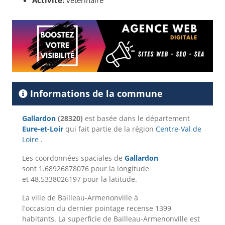
Activité:
vétérinaire
Informations de la commune
Gallardon
(28320)
est basée dans le département
Eure-et-Loir
qui fait partie de la région
Centre-Val de
Loire
.
Les coordonnées spaciales de
Gallardon
sont 1.68926878076 pour la longitude
et 48.5338026197 pour la latitude.
La ville de Bailleau-Armenonville à
l'occasion du dernier pointage recense 1399
habitants. La superficie de Bailleau-Armenonville est