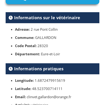
Informations sur le vétérinaire
Adresse:
2 rue Pont Collin
Commune:
GALLARDON
Code Postal:
28320
Département:
Eure-et-Loir
Informations pratiques
Longitude:
1.6872479915619
Latitude:
48.523700714111
Email:
clinvet.gallardon@orange.fr