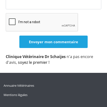
Clinique Vétèrinaire Dr Schaijes
n'a pas encore
d'avis,
soyez le premier !
Annuaire Vétérinaires
Mentions légales