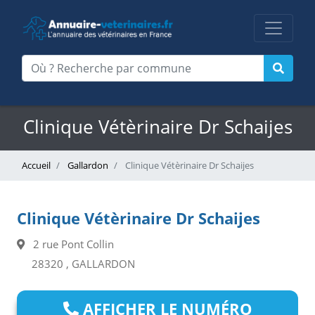
Clinique Vétèrinaire Dr Schaijes
Accueil
Gallardon
Clinique Vétèrinaire Dr Schaijes
Clinique Vétèrinaire Dr Schaijes
2 rue Pont Collin
28320 , GALLARDON
AFFICHER LE NUMÉRO