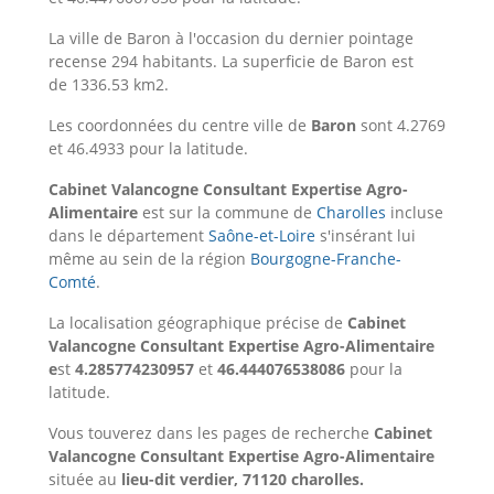
La ville de Baron à l'occasion du dernier pointage
recense 294 habitants. La superficie de Baron est
de 1336.53 km2.
Les coordonnées du centre ville de
Baron
sont 4.2769
et 46.4933 pour la latitude.
Cabinet Valancogne Consultant Expertise Agro-
Alimentaire
est sur la commune de
Charolles
incluse
dans le département
Saône-et-Loire
s'insérant lui
même au sein de la région
Bourgogne-Franche-
Comté
.
La localisation géographique précise de
Cabinet
Valancogne Consultant Expertise Agro-Alimentaire
e
st
4.285774230957
et
46.444076538086
pour la
latitude.
Vous touverez dans les pages de recherche
Cabinet
Valancogne Consultant Expertise Agro-Alimentaire
située au
lieu-dit verdier, 71120 charolles.