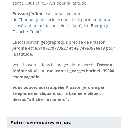
sont 5.8801 et 46.7731 pour la latitude.
Frasson Jérôme
est sur la commune
de
Champagnole
incluse dans le département
Jura
s'insérant lui même au sein de la région
Bourgogne-
Franche-Comté
.
La localisation géographique précise de
Frasson
Jérôme e
st
5.9107279777527
et
46.74967956543
pour
la latitude.
Vous touverez dans les pages de recherche
Frasson
Jérôme
située au
rue léon et georges bazinet, 39300
champagnole.
Vous pouvez aussi appeler Frasson Jérôme par
téléphone en cliquant sur la bannière bleue ci
dessus "afficher le numéro".
Autres vétérinaires en Jura