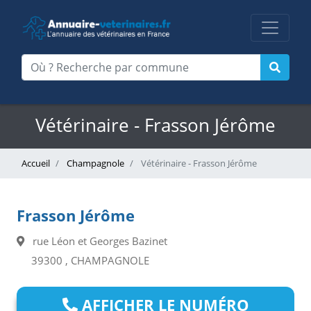
Vétérinaire - Frasson Jérôme
Accueil
Champagnole
Vétérinaire - Frasson Jérôme
Frasson Jérôme
rue Léon et Georges Bazinet
39300 , CHAMPAGNOLE
AFFICHER LE NUMÉRO