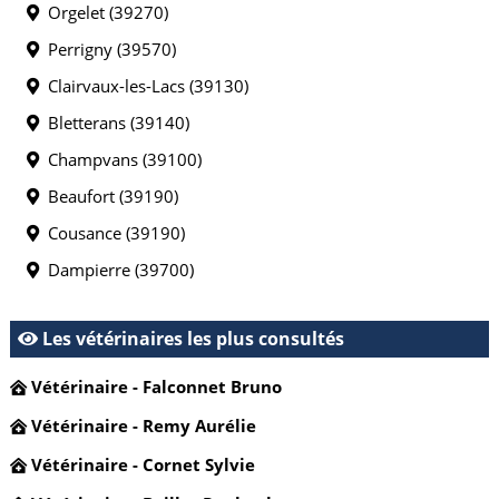
Orgelet (39270)
Perrigny (39570)
Clairvaux-les-Lacs (39130)
Bletterans (39140)
Champvans (39100)
Beaufort (39190)
Cousance (39190)
Dampierre (39700)
Les vétérinaires les plus consultés
Vétérinaire - Falconnet Bruno
Vétérinaire - Remy Aurélie
Vétérinaire - Cornet Sylvie