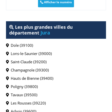
Afficher le numéro
Les plus grandes villes du
Jura
département
Dole (39100)
Lons-le-Saunier (39000)
Saint-Claude (39200)
Champagnole (39300)
Hauts de Bienne (39400)
Poligny (39800)
Tavaux (39500)
Les Rousses (39220)
Arbois (39600)