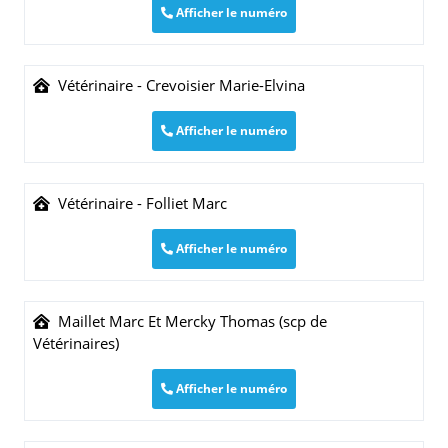
Afficher le numéro
Vétérinaire - Crevoisier Marie-Elvina
Afficher le numéro
Vétérinaire - Folliet Marc
Afficher le numéro
Maillet Marc Et Mercky Thomas (scp de
Vétérinaires)
Afficher le numéro