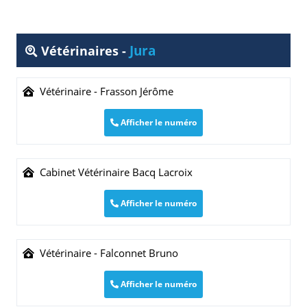
Jura
Vétérinaires -
Vétérinaire - Frasson Jérôme
Afficher le numéro
Cabinet Vétérinaire Bacq Lacroix
Afficher le numéro
Vétérinaire - Falconnet Bruno
Afficher le numéro