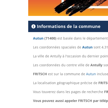
Informations de la commune
Autun
(71400)
est basée dans le départemen
Les coordonnées spaciales de
Autun
sont 4.31
La ville de Antully à l'occasion du dernier poi
Les coordonnées du centre ville de
Antully
son
FRITSCH
est sur la commune de
Autun
inclus
La localisation géographique précise de
FRITS
Vous touverez dans les pages de recherche
F
Vous pouvez aussi appeler FRITSCH par téléph