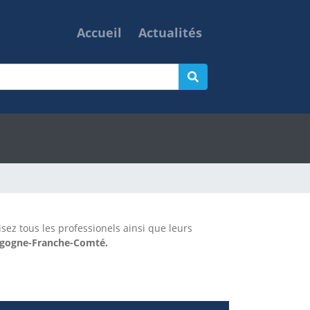
Accueil
Actualités
isez tous les professionels ainsi que leurs
urgogne-Franche-Comté.