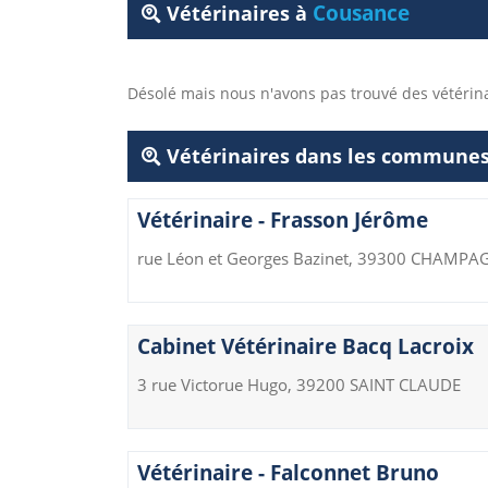
Cousance
Vétérinaires à
Désolé mais nous n'avons pas trouvé des vétéri
Vétérinaires dans les communes
Vétérinaire - Frasson Jérôme
rue Léon et Georges Bazinet, 39300 CHAMP
Cabinet Vétérinaire Bacq Lacroix
3 rue Victorue Hugo, 39200 SAINT CLAUDE
Vétérinaire - Falconnet Bruno