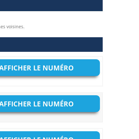
es voisines.
AFFICHER LE NUMÉRO
AFFICHER LE NUMÉRO