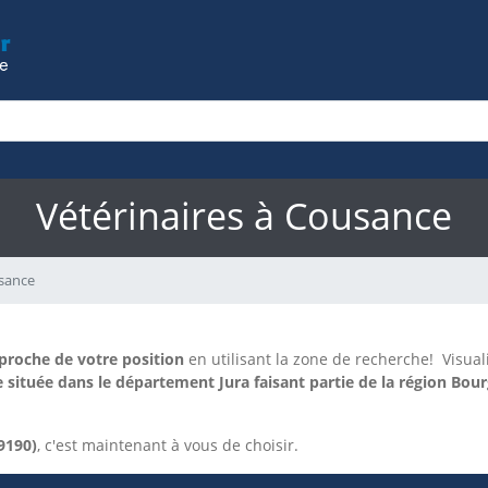
Vétérinaires à Cousance
sance
 proche de votre position
en utilisant la zone de recherche!
Visual
ituée dans le département Jura faisant partie de la région Bo
9190)
, c'est maintenant à vous de choisir.