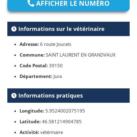
AFFICHER LE NUMÉRO
Informations sur le vétérinaire
Adresse:
6 route Jourats
Commune:
SAINT LAURENT EN GRANDVAUX
Code Postal:
39150
Département:
Jura
Informations pratiques
Longitude:
5.9524002075195
Latitude:
46.581214904785
Activité:
vétérinaire