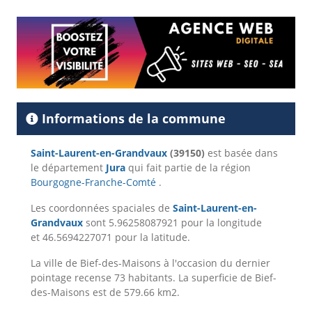
Informations de la commune
Saint-Laurent-en-Grandvaux
(39150)
est basée dans
le département
Jura
qui fait partie de la région
Bourgogne-Franche-Comté
.
Les coordonnées spaciales de
Saint-Laurent-en-
Grandvaux
sont 5.96258087921 pour la longitude
et 46.5694227071 pour la latitude.
La ville de Bief-des-Maisons à l'occasion du dernier
pointage recense 73 habitants. La superficie de Bief-
des-Maisons est de 579.66 km2.