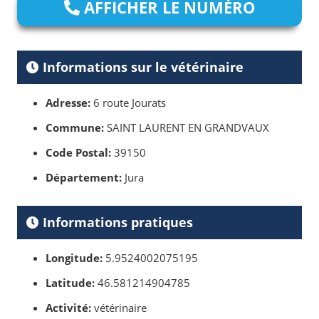
AFFICHER LE NUMÉRO
Informations sur le vétérinaire
Adresse:
6 route Jourats
Commune:
SAINT LAURENT EN GRANDVAUX
Code Postal:
39150
Département:
Jura
Informations pratiques
Longitude:
5.9524002075195
Latitude:
46.581214904785
Activité:
vétérinaire