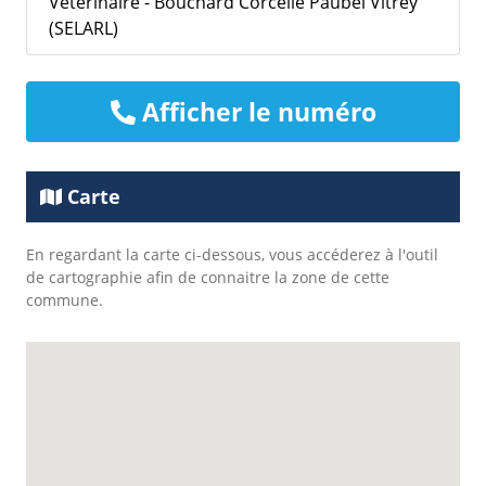
Vétérinaire - Bouchard Corcelle Paubel Vitrey
(SELARL)
Afficher le numéro
Carte
En regardant la carte ci-dessous, vous accéderez à l'outil
de cartographie afin de connaitre la zone de cette
commune.