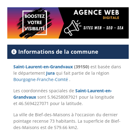
Informations de la commune
Saint-Laurent-en-Grandvaux
(39150)
est basée dans
le département
Jura
qui fait partie de la région
Bourgogne-Franche-Comté
.
Les coordonnées spaciales de
Saint-Laurent-en-
Grandvaux
sont 5.96258087921 pour la longitude
et 46.5694227071 pour la latitude.
La ville de Bief-des-Maisons à l'occasion du dernier
pointage recense 73 habitants. La superficie de Bief-
des-Maisons est de 579.66 km2.