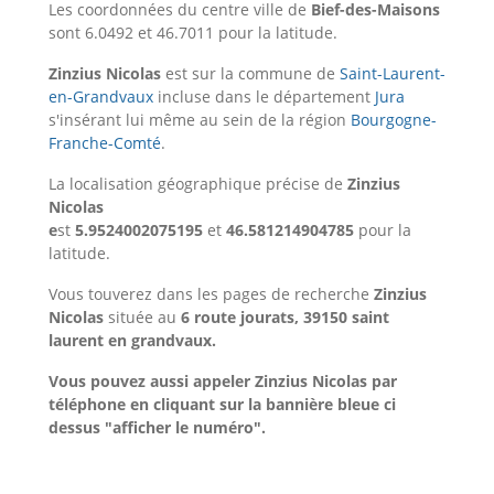
Les coordonnées du centre ville de
Bief-des-Maisons
sont 6.0492 et 46.7011 pour la latitude.
Zinzius Nicolas
est sur la commune de
Saint-Laurent-
en-Grandvaux
incluse dans le département
Jura
s'insérant lui même au sein de la région
Bourgogne-
Franche-Comté
.
La localisation géographique précise de
Zinzius
Nicolas
e
st
5.9524002075195
et
46.581214904785
pour la
latitude.
Vous touverez dans les pages de recherche
Zinzius
Nicolas
située au
6 route jourats, 39150 saint
laurent en grandvaux.
Vous pouvez aussi appeler Zinzius Nicolas par
téléphone en cliquant sur la bannière bleue ci
dessus "afficher le numéro".